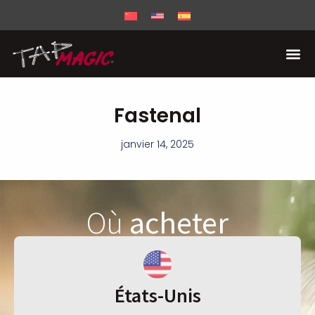
Fastenal
janvier 14, 2025
Où
acheter
États-Unis