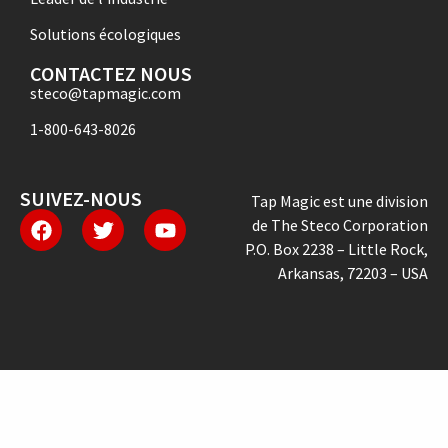
Solutions écologiques
CONTACTEZ NOUS
steco@tapmagic.com
1-800-643-8026
SUIVEZ-NOUS
Tap Magic est une division
de The Steco Corporation
P.O. Box 2238 – Little Rock,
Arkansas, 72203 – USA