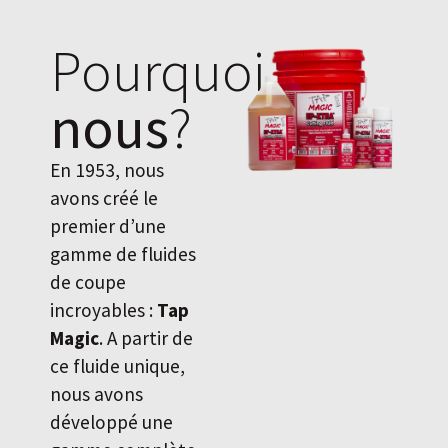
Pourquoi
nous
?
En 1953, nous
avons créé le
premier d’une
gamme de fluides
de coupe
incroyables :
Tap
Magic
. A partir de
ce fluide unique,
nous avons
développé une