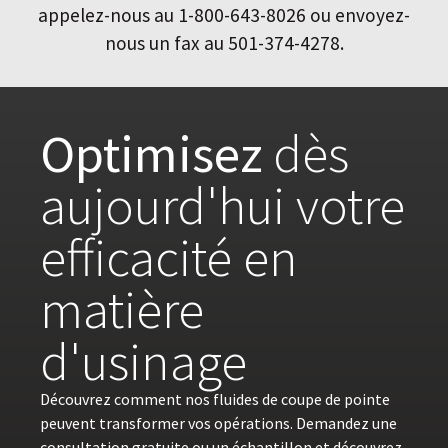
appelez-nous au 1-800-643-8026 ou envoyez-
nous un fax au 501-374-4278.
Optimisez
dès
aujourd'hui votre
efficacité en
matière
d'usinage
Découvrez comment nos fluides de coupe de pointe
peuvent transformer vos opérations. Demandez une
consultation gratuite ou un échantillon et découvrez