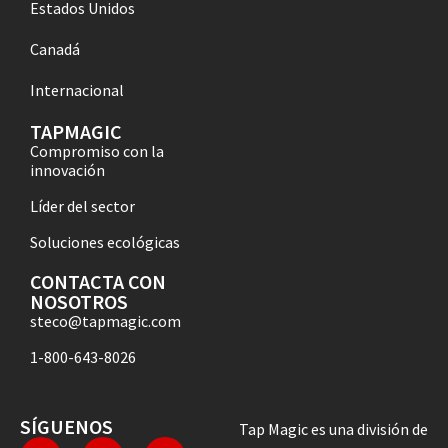
Estados Unidos
Canadá
Internacional
TAPMAGIC
Compromiso con la
innovación
Líder del sector
Soluciones ecológicas
CONTACTA CON
NOSOTROS
steco@tapmagic.com
1-800-643-8026
SÍGUENOS
Tap Magic es una división de