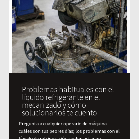
Problemas habituales con el
líquido refrigerante en el
mecanizado y cómo
solucionarlos te cuento
Pregunta a cualquier operario de máquina
cuáles son sus peores días; los problemas con el
líquido de refrigeración suelen estar en...