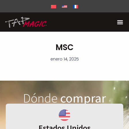
MSC
enero 14, 2025
Dónde
comprar
Estados Unidos