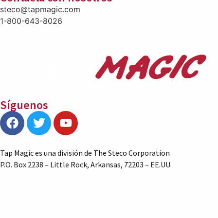
steco@tapmagic.com
1-800-643-8026
Síguenos
Tap Magic es una división de The Steco Corporation
P.O. Box 2238 – Little Rock, Arkansas, 72203 – EE.UU.