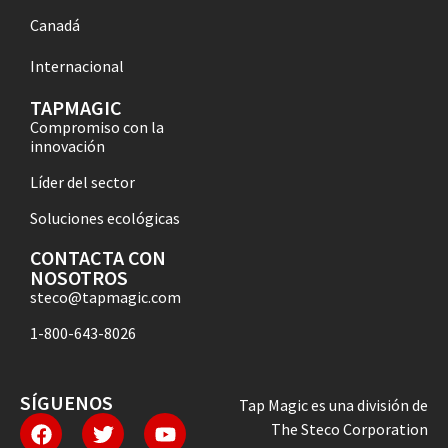
Canadá
Internacional
TAPMAGIC
Compromiso con la
innovación
Líder del sector
Soluciones ecológicas
CONTACTA CON
NOSOTROS
steco@tapmagic.com
1-800-643-8026
SÍGUENOS
Tap Magic es una división de
The Steco Corporation