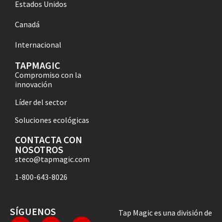
Estados Unidos
Canadá
Internacional
TAPMAGIC
Compromiso con la
innovación
Líder del sector
Soluciones ecológicas
CONTACTA CON
NOSOTROS
steco@tapmagic.com
1-800-643-8026
SÍGUENOS
Tap Magic es una división de