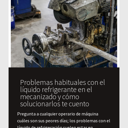
Problemas habituales con el
líquido refrigerante en el
mecanizado y cómo
solucionarlos te cuento
Pregunta a cualquier operario de máquina
cuáles son sus peores días; los problemas con el
líquido de refrigeración suelen estar en...