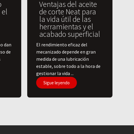
o
Ventajas del aceite
 el
de corte Neat para
la vida útil de las
herramientas y el
acabado superficial
to dan
El rendimiento eficaz del
iso de
mecanizado depende en gran
s
medida de una lubricación
estable, sobre todo a la hora de
gestionar la vida ...
Sigue leyendo