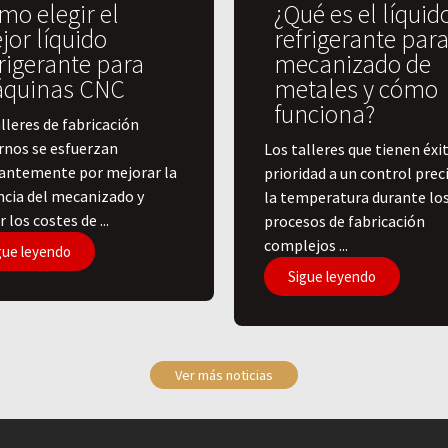
mo elegir el
¿Qué es el líquid
jor líquido
refrigerante para
rigerante para
mecanizado de
quinas CNC
metales y cómo
funciona?
lleres de fabricación
nos se esfuerzan
​Los talleres que tienen éxi
antemente por mejorar la
prioridad a un control prec
encia del mecanizado y
la temperatura durante lo
r los costes de ...
procesos de fabricación
complejos ...
gue leyendo
Sigue leyendo
Ver más noticias