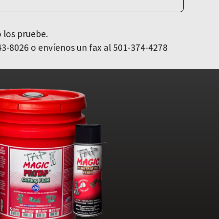
 los pruebe.
43-8026 o envíenos un fax al 501-374-4278