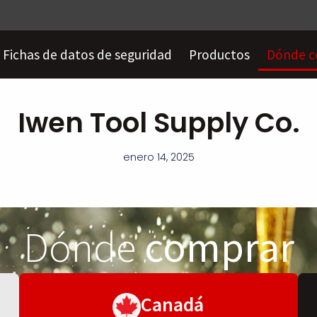
Fichas de datos de seguridad
Productos
Dónde c
Iwen Tool Supply Co.
enero 14, 2025
Dónde
comprar
Canadá