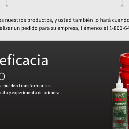
 nuestros productos, y usted también lo hará cuando
alizar un pedido para su empresa, llámenos al 1-800-6
eficacia
o
ia pueden transformar tus
tuita y experimenta de primera