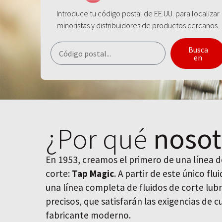
Introduce tu código postal de EE.UU. para localizar
minoristas y distribuidores de productos cercanos.
Busca
en
¿Por qué
nosot
En 1953, creamos el primero de una línea de
corte:
Tap Magic
. A partir de este único fl
una línea completa de fluidos de corte lubr
precisos, que satisfarán las exigencias de 
fabricante moderno.