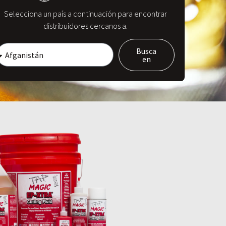
Selecciona un país a continuación para encontrar
distribuidores cercanos a.
Busca
en