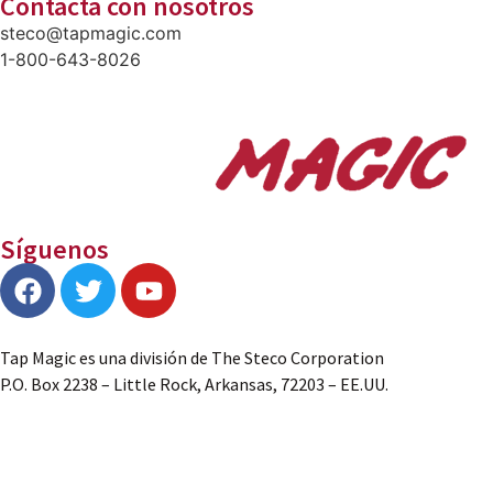
Contacta con nosotros
steco@tapmagic.com
1-800-643-8026
Síguenos
Tap Magic es una división de The Steco Corporation
P.O. Box 2238 – Little Rock, Arkansas, 72203 – EE.UU.