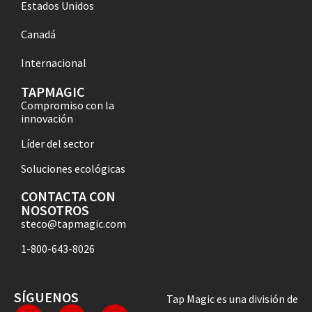
Estados Unidos
Canadá
Internacional
TAPMAGIC
Compromiso con la
innovación
Líder del sector
Soluciones ecológicas
CONTACTA CON
NOSOTROS
steco@tapmagic.com
1-800-643-8026
SÍGUENOS
Tap Magic es una división de