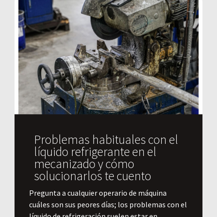
Problemas habituales con el
líquido refrigerante en el
mecanizado y cómo
solucionarlos te cuento
Pregunta a cualquier operario de máquina
cuáles son sus peores días; los problemas con el
líquido de refrigeración suelen estar en...