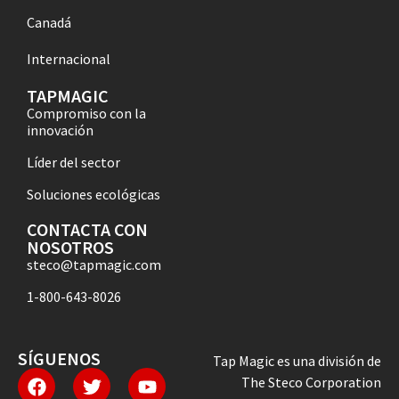
Canadá
Internacional
TAPMAGIC
Compromiso con la
innovación
Líder del sector
Soluciones ecológicas
CONTACTA CON
NOSOTROS
steco@tapmagic.com
1-800-643-8026
SÍGUENOS
Tap Magic es una división de
The Steco Corporation