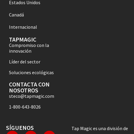
Estados Unidos
Canadá
Internacional
TAPMAGIC
Compromiso con la
innovación
Líder del sector
Soluciones ecológicas
CONTACTA CON
NOSOTROS
steco@tapmagic.com
1-800-643-8026
SÍGUENOS
Tap Magic es una división de