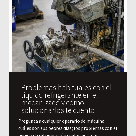
Problemas habituales con el
líquido refrigerante en el
mecanizado y cómo
solucionarlos te cuento
Pregunta a cualquier operario de máquina
cuáles son sus peores días; los problemas con el
líquido de refrigeración suelen estar en...