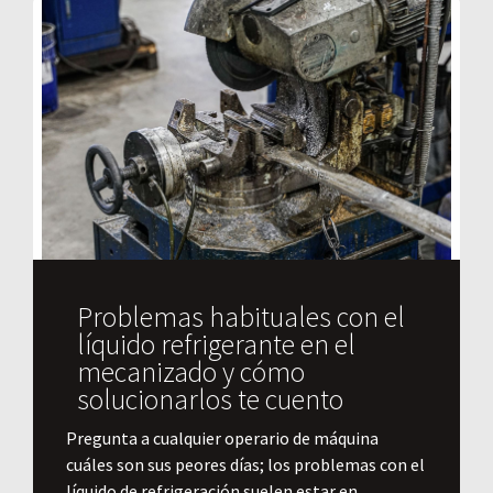
Problemas habituales con el
líquido refrigerante en el
mecanizado y cómo
solucionarlos te cuento
Pregunta a cualquier operario de máquina
cuáles son sus peores días; los problemas con el
líquido de refrigeración suelen estar en...