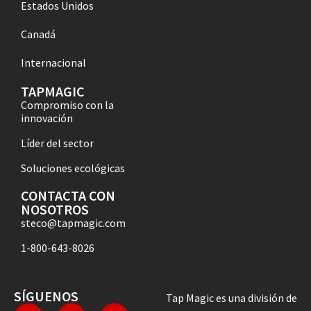
Estados Unidos
Canadá
Internacional
TAPMAGIC
Compromiso con la
innovación
Líder del sector
Soluciones ecológicas
CONTACTA CON
NOSOTROS
steco@tapmagic.com
1-800-643-8026
SÍGUENOS
Tap Magic es una división de