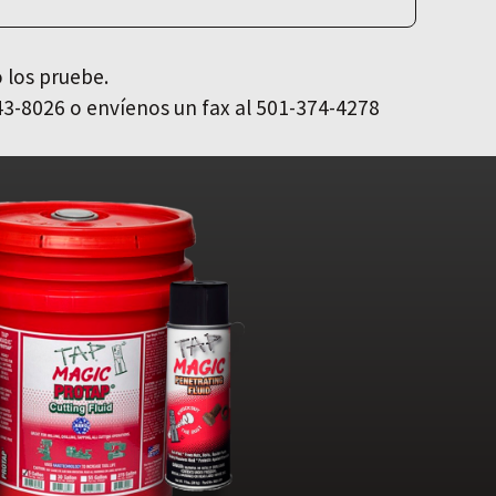
 los pruebe.
43-8026 o envíenos un fax al 501-374-4278