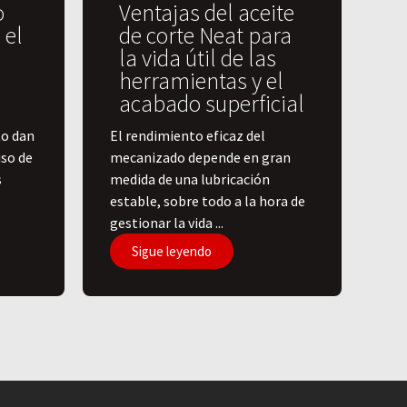
o
Ventajas del aceite
 el
de corte Neat para
la vida útil de las
herramientas y el
acabado superficial
to dan
El rendimiento eficaz del
iso de
mecanizado depende en gran
s
medida de una lubricación
estable, sobre todo a la hora de
gestionar la vida ...
Sigue leyendo