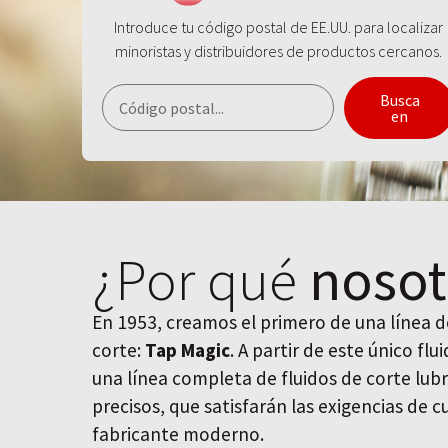
Introduce tu código postal de EE.UU. para localizar
minoristas y distribuidores de productos cercanos.
Busca
en
¿Por qué
nosot
En 1953, creamos el primero de una línea de
corte:
Tap Magic
. A partir de este único fl
una línea completa de fluidos de corte lubr
precisos, que satisfarán las exigencias de 
fabricante moderno.