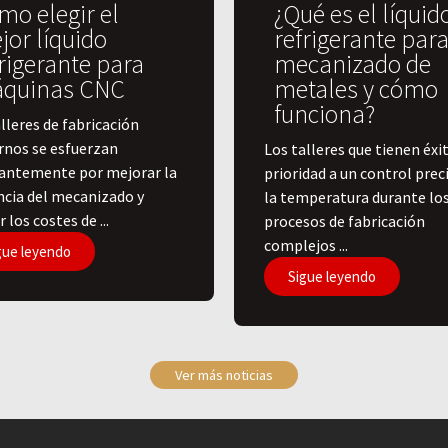
mo elegir el
¿Qué es el líquid
jor líquido
refrigerante para
rigerante para
mecanizado de
quinas CNC
metales y cómo
funciona?
lleres de fabricación
nos se esfuerzan
​Los talleres que tienen éxi
antemente por mejorar la
prioridad a un control prec
encia del mecanizado y
la temperatura durante lo
r los costes de ...
procesos de fabricación
complejos ...
gue leyendo
Sigue leyendo
Ver más noticias