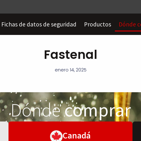
Fichas de datos de seguridad
Productos
Dónde c
Fastenal
enero 14, 2025
Dónde
comprar
Canadá