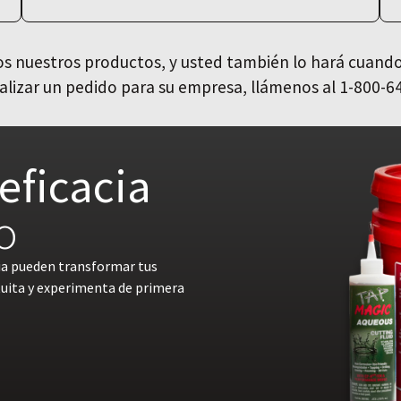
 nuestros productos, y usted también lo hará cuando
alizar un pedido para su empresa, llámenos al 1-800-6
eficacia
o
ia pueden transformar tus
tuita y experimenta de primera