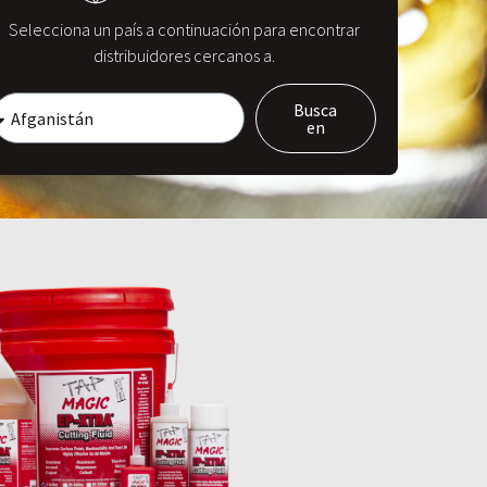
Selecciona un país a continuación para encontrar
distribuidores cercanos a.
Busca
en