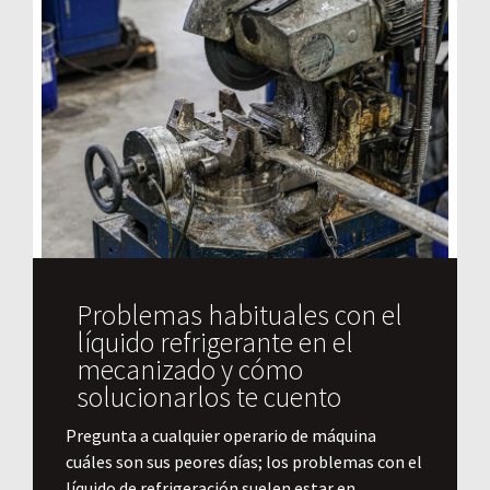
Problemas habituales con el
líquido refrigerante en el
mecanizado y cómo
solucionarlos te cuento
Pregunta a cualquier operario de máquina
cuáles son sus peores días; los problemas con el
líquido de refrigeración suelen estar en...