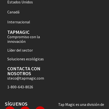
Estados Unidos
Canadá
Internacional
TAPMAGIC
Compromiso con la
innovación
Líder del sector
Soluciones ecológicas
CONTACTA CON
NOSOTROS
steco@tapmagic.com
1-800-643-8026
SÍGUENOS
Tap Magic es una división de