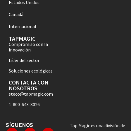
Estados Unidos
Canadá
Internacional
TAPMAGIC
Compromiso con la
innovación
Líder del sector
Soluciones ecológicas
CONTACTA CON
NOSOTROS
steco@tapmagic.com
1-800-643-8026
SÍGUENOS
Tap Magic es una división de