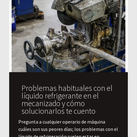
Problemas habituales con el
líquido refrigerante en el
mecanizado y cómo
solucionarlos te cuento
Pregunta a cualquier operario de máquina
cuáles son sus peores días; los problemas con el
líquido de refrigeración suelen estar en...