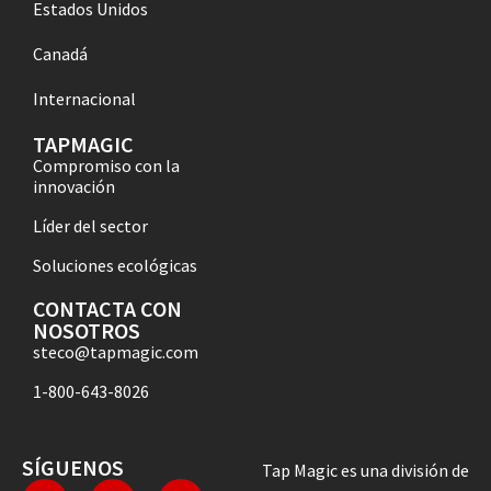
Estados Unidos
Canadá
Internacional
TAPMAGIC
Compromiso con la
innovación
Líder del sector
Soluciones ecológicas
CONTACTA CON
NOSOTROS
steco@tapmagic.com
1-800-643-8026
SÍGUENOS
Tap Magic es una división de