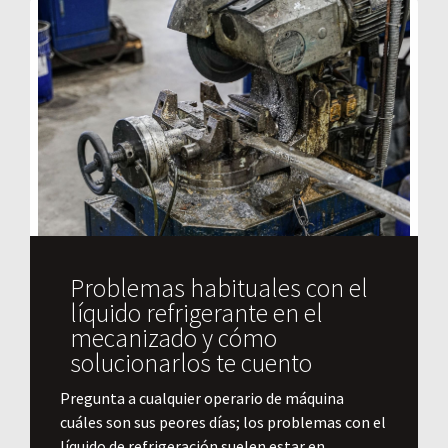
Problemas habituales con el
líquido refrigerante en el
mecanizado y cómo
solucionarlos te cuento
Pregunta a cualquier operario de máquina
cuáles son sus peores días; los problemas con el
líquido de refrigeración suelen estar en...