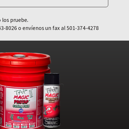
 los pruebe.
43-8026 o envíenos un fax al 501-374-4278