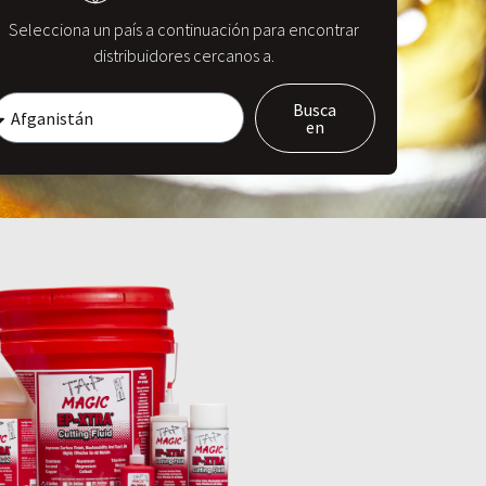
Selecciona un país a continuación para encontrar
distribuidores cercanos a.
Busca
en