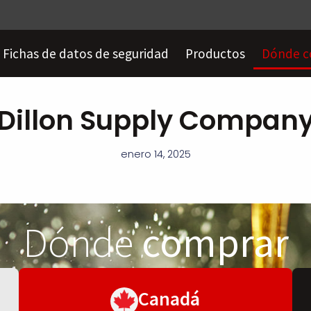
Fichas de datos de seguridad
Productos
Dónde c
Dillon Supply Compan
enero 14, 2025
Dónde
comprar
Canadá