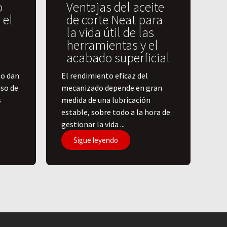
o
Ventajas del aceite
 el
de corte Neat para
la vida útil de las
herramientas y el
acabado superficial
to dan
El rendimiento eficaz del
iso de
mecanizado depende en gran
s
medida de una lubricación
estable, sobre todo a la hora de
gestionar la vida ...
Sigue leyendo