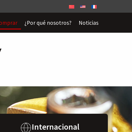
omprar
¿Por qué nosotros?
Noticias
y
Internacional