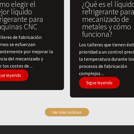
mo elegir el
¿Qué es el líquid
jor líquido
refrigerante para
rigerante para
mecanizado de
quinas CNC
metales y cómo
funciona?
lleres de fabricación
nos se esfuerzan
​Los talleres que tienen éxi
antemente por mejorar la
prioridad a un control prec
encia del mecanizado y
la temperatura durante lo
r los costes de ...
procesos de fabricación
complejos ...
gue leyendo
Sigue leyendo
Ver más noticias