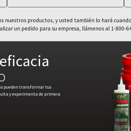
 nuestros productos, y usted también lo hará cuando
alizar un pedido para su empresa, llámenos al 1-800-6
eficacia
o
ia pueden transformar tus
tuita y experimenta de primera