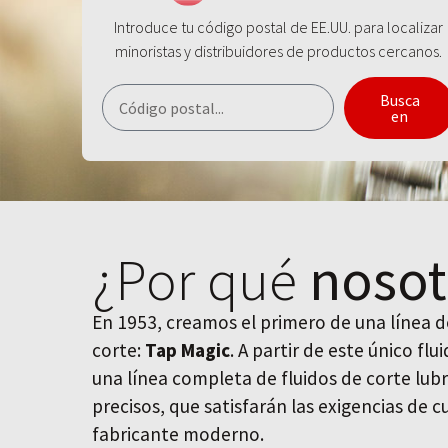
Introduce tu código postal de EE.UU. para localizar
minoristas y distribuidores de productos cercanos.
Busca
en
¿Por qué
nosot
En 1953, creamos el primero de una línea de
corte:
Tap Magic
. A partir de este único fl
una línea completa de fluidos de corte lubr
precisos, que satisfarán las exigencias de 
fabricante moderno.