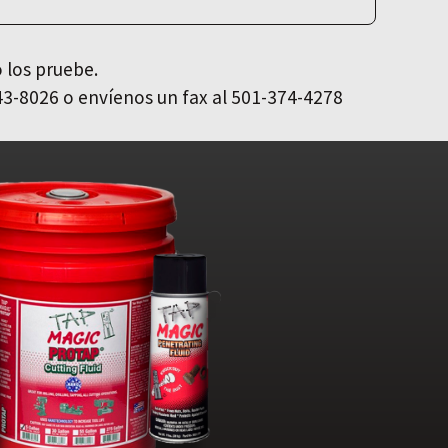
 los pruebe.
43-8026 o envíenos un fax al 501-374-4278