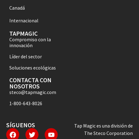
Canadá
Internacional
TAPMAGIC
Compromiso con la
innovación
Líder del sector
Soluciones ecológicas
CONTACTA CON
NOSOTROS
steco@tapmagic.com
1-800-643-8026
SÍGUENOS
Tap Magic es una división de
The Steco Corporation