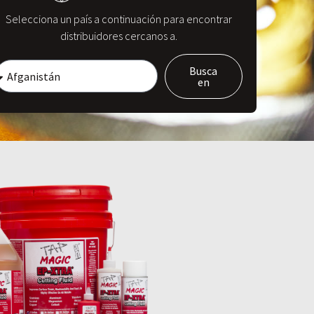
Selecciona un país a continuación para encontrar
distribuidores cercanos a.
Busca
en