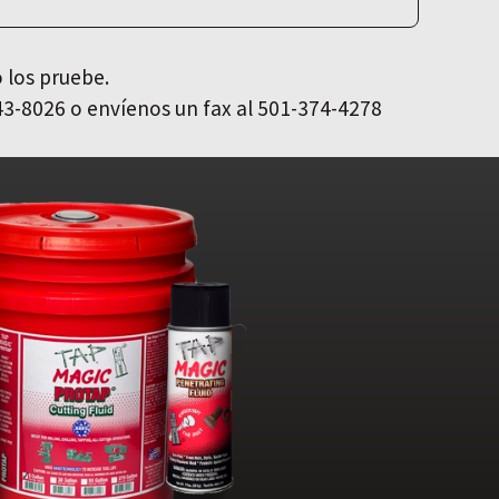
 los pruebe.
43-8026 o envíenos un fax al 501-374-4278