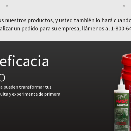
 nuestros productos, y usted también lo hará cuando
alizar un pedido para su empresa, llámenos al 1-800-6
eficacia
o
ia pueden transformar tus
tuita y experimenta de primera