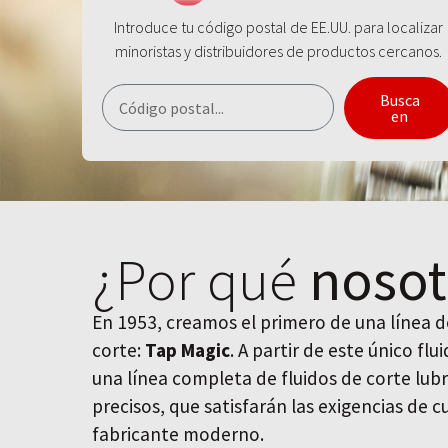
Introduce tu código postal de EE.UU. para localizar
minoristas y distribuidores de productos cercanos.
Busca
en
¿Por qué
nosot
En 1953, creamos el primero de una línea de
corte:
Tap Magic
. A partir de este único fl
una línea completa de fluidos de corte lubr
precisos, que satisfarán las exigencias de 
fabricante moderno.