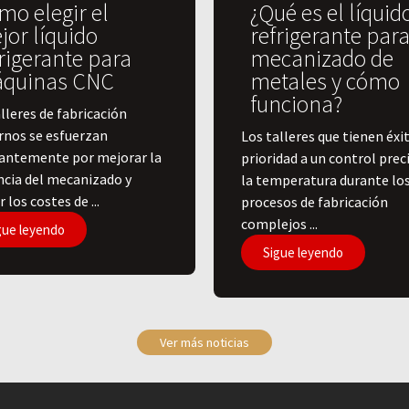
mo elegir el
¿Qué es el líquid
jor líquido
refrigerante para
rigerante para
mecanizado de
quinas CNC
metales y cómo
funciona?
lleres de fabricación
nos se esfuerzan
​Los talleres que tienen éxi
antemente por mejorar la
prioridad a un control prec
encia del mecanizado y
la temperatura durante lo
r los costes de ...
procesos de fabricación
complejos ...
gue leyendo
Sigue leyendo
Ver más noticias