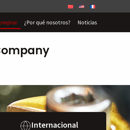
omprar
¿Por qué nosotros?
Noticias
 Company
Internacional