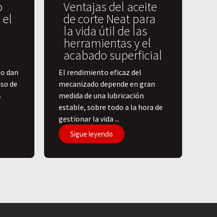
o
Ventajas del aceite
 el
de corte Neat para
la vida útil de las
herramientas y el
acabado superficial
to dan
El rendimiento eficaz del
iso de
mecanizado depende en gran
s
medida de una lubricación
estable, sobre todo a la hora de
gestionar la vida ...
Sigue leyendo