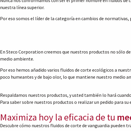
Nunca nos conformamos con ser el primer nombre en fluidos de c
nuestra línea superior.
Por eso somos el líder de la categoría en cambios de normativas, 
En Steco Corporation creemos que nuestros productos no sólo debe
medio ambiente.
Por eso hemos añadido varios fluidos de corte ecológicos a nuestr
poco humeantes y de bajo olor, lo que mantiene nuestro medio a
Respaldamos nuestros productos, y usted también lo hará cuando
Para saber sobre nuestros productos o realizar un pedido para su
Maximiza hoy la eficacia de tu
mec
Descubre cómo nuestros fluidos de corte de vanguardia pueden tra