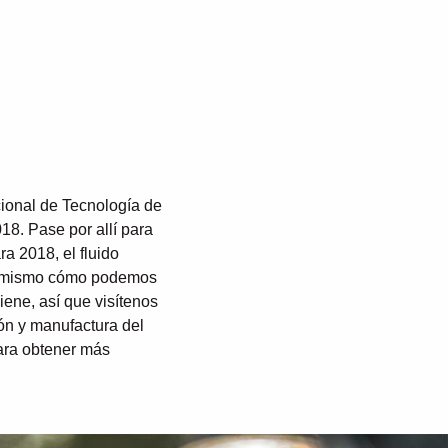
cional de Tecnología de
8. Pase por allí para
a 2018, el fluido
sí mismo cómo podemos
iene, así que visítenos
ón y manufactura del
ra obtener más