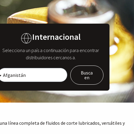
Internacional
Selecciona un país a continuación para encontrar
distribuidores cercanos a.
Busca
en
 una línea completa de fluidos de corte lubricados, versátiles y