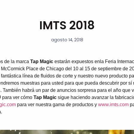
IMTS 2018
agosto 14, 2018
os de la marca
Tap Magic
estarán expuestos enla Feria Interna
 McCormick Place de Chicago del 10 al 15 de septiembre de 201
antástica línea de fluidos de corte y nuestro nuevo producto par
Tendremos muestras para usted para que pueda descubrir por 
o. También habrá un par de anuncios sorpresa para el año que v
9
para ver cómo
Tap Magic
sigue haciendo avanzar la fabricaci
gic.com
para ver nuestra gama de productos y
www.imts.com
pa
a.