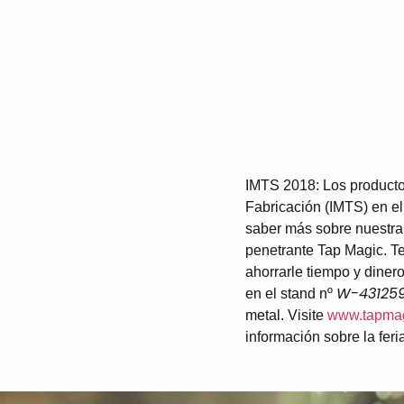
IMTS 2018: Los product
Fabricación (IMTS) en el
saber más sobre nuestra f
penetrante Tap Magic. 
ahorrarle tiempo y diner
W-43125
en el stand nº
metal. Visite
www.tapma
información sobre la feri