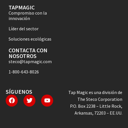
TAPMAGIC
Compromiso con la
innovación
Líder del sector
Soluciones ecológicas
CONTACTA CON
NOSOTROS
steco@tapmagic.com
1-800-643-8026
SÍGUENOS
Tap Magic es una división de
The Steco Corporation
P.O. Box 2238 – Little Rock,
Arkansas, 72203 – EE.UU.