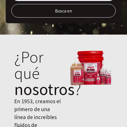
Busca en
¿Por
qué
nosotros
?
En 1953, creamos el
primero de una
línea de increíbles
fluidos de