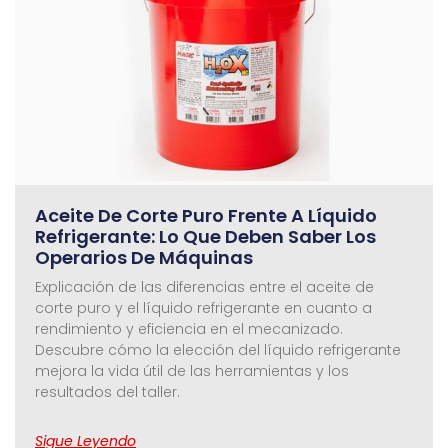
Aceite De Corte Puro Frente A Líquido
Refrigerante: Lo Que Deben Saber Los
Operarios De Máquinas
Explicación de las diferencias entre el aceite de
corte puro y el líquido refrigerante en cuanto a
rendimiento y eficiencia en el mecanizado.
Descubre cómo la elección del líquido refrigerante
mejora la vida útil de las herramientas y los
resultados del taller.
Sigue Leyendo