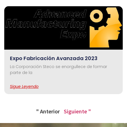
Expo Fabricación Avanzada 2023
La Corporación Steco se enorgullece de formar
parte de la
Sigue Leyendo
" Anterior
Siguiente "