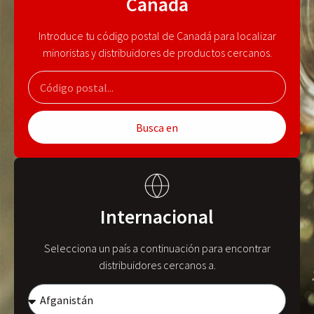
Canadá
Introduce tu código postal de Canadá para localizar
minoristas y distribuidores de productos cercanos.
Busca en
Internacional
Selecciona un país a continuación para encontrar
distribuidores cercanos a.