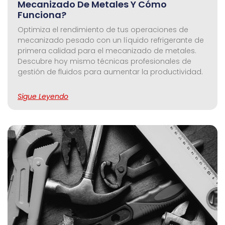
Mecanizado De Metales Y Cómo
Funciona?
Optimiza el rendimiento de tus operaciones de
mecanizado pesado con un líquido refrigerante de
primera calidad para el mecanizado de metales.
Descubre hoy mismo técnicas profesionales de
gestión de fluidos para aumentar la productividad.
Sigue Leyendo