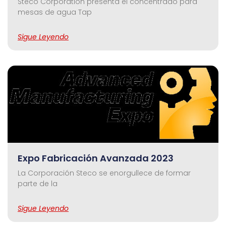
Steco Corporation presenta el concentrado para
mesas de agua Tap
Sigue Leyendo
Expo Fabricación Avanzada 2023
La Corporación Steco se enorgullece de formar
parte de la
Sigue Leyendo