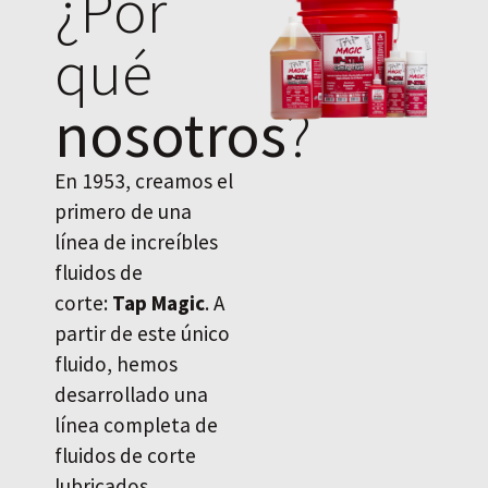
¿Por
qué
nosotros
?
En 1953, creamos el
primero de una
línea de increíbles
fluidos de
corte:
Tap Magic
. A
partir de este único
fluido, hemos
desarrollado una
línea completa de
fluidos de corte
lubricados,